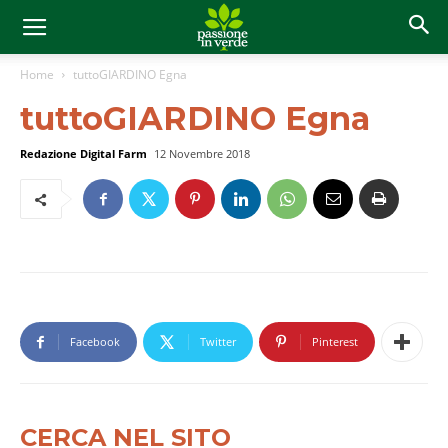
Home
tuttoGIARDINO Egna
tuttoGIARDINO Egna
Redazione Digital Farm
12 Novembre 2018
Facebook
Twitter
Pinterest
CERCA NEL SITO