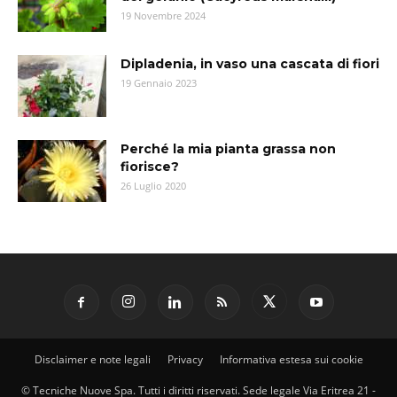
19 Novembre 2024
Dipladenia, in vaso una cascata di fiori
19 Gennaio 2023
Perché la mia pianta grassa non
fiorisce?
26 Luglio 2020
Disclaimer e note legali
Privacy
Informativa estesa sui cookie
© Tecniche Nuove Spa. Tutti i diritti riservati. Sede legale Via Eritrea 21 -