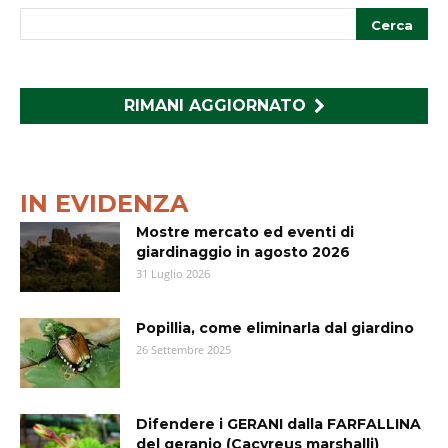
RIMANI AGGIORNATO
IN EVIDENZA
Mostre mercato ed eventi di
giardinaggio in agosto 2026
31 Luglio 2026
Popillia, come eliminarla dal giardino
26 Settembre 2025
Difendere i GERANI dalla FARFALLINA
del geranio (Cacyreus marshalli)