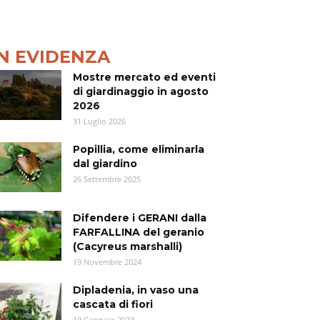
IN EVIDENZA
Mostre mercato ed eventi
di giardinaggio in agosto
2026
31 Luglio 2026
Popillia, come eliminarla
dal giardino
26 Settembre 2025
Difendere i GERANI dalla
FARFALLINA del geranio
(Cacyreus marshalli)
19 Novembre 2024
Dipladenia, in vaso una
cascata di fiori
19 Gennaio 2023