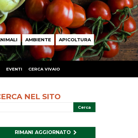
NIMALI
AMBIENTE
APICOLTURA
EVENTI
CERCA VIVAIO
CERCA NEL SITO
RIMANI AGGIORNATO