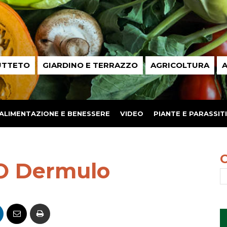
UTTETO
GIARDINO E TERRAZZO
AGRICOLTURA
A
ALIMENTAZIONE E BENESSERE
VIDEO
PIANTE E PARASSITI
O Dermulo