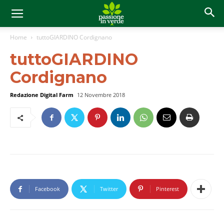
Home
tuttoGIARDINO Cordignano
tuttoGIARDINO
Cordignano
Redazione Digital Farm
12 Novembre 2018
Facebook
Twitter
Pinterest