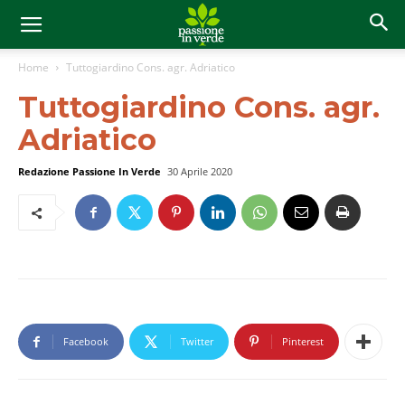
Home
Tuttogiardino Cons. agr. Adriatico
Tuttogiardino Cons. agr.
Adriatico
Redazione Passione In Verde
30 Aprile 2020
Facebook
Twitter
Pinterest