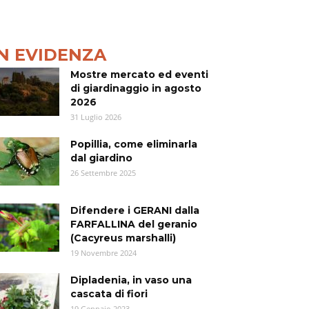
IN EVIDENZA
Mostre mercato ed eventi
di giardinaggio in agosto
2026
31 Luglio 2026
Popillia, come eliminarla
dal giardino
26 Settembre 2025
Difendere i GERANI dalla
FARFALLINA del geranio
(Cacyreus marshalli)
19 Novembre 2024
Dipladenia, in vaso una
cascata di fiori
19 Gennaio 2023