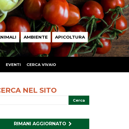
NIMALI
AMBIENTE
APICOLTURA
EVENTI
CERCA VIVAIO
CERCA NEL SITO
RIMANI AGGIORNATO