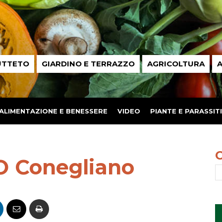
UTTETO
GIARDINO E TERRAZZO
AGRICOLTURA
A
ALIMENTAZIONE E BENESSERE
VIDEO
PIANTE E PARASSITI
O Conegliano