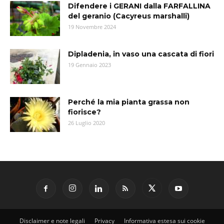
Difendere i GERANI dalla FARFALLINA
del geranio (Cacyreus marshalli)
19 Novembre 2024
Dipladenia, in vaso una cascata di fiori
19 Gennaio 2023
Perché la mia pianta grassa non
fiorisce?
26 Luglio 2020
Disclaimer e note legali
Privacy
Informativa estesa sui cookie