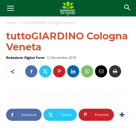
Home
tuttoGIARDINO Cologna Veneta
tuttoGIARDINO Cologna
Veneta
Redazione Digital Farm
12 Novembre 2018
Facebook
Twitter
Pinterest