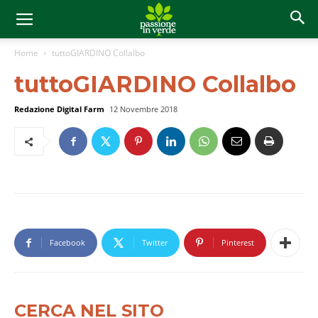
Home
tuttoGIARDINO Collalbo
tuttoGIARDINO Collalbo
Redazione Digital Farm
12 Novembre 2018
Facebook
Twitter
Pinterest
CERCA NEL SITO