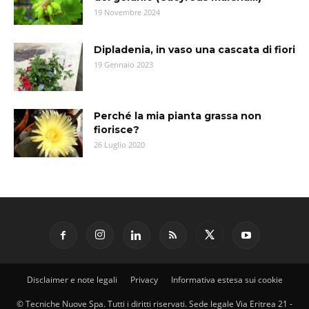
19 Novembre 2024
Dipladenia, in vaso una cascata di fiori
19 Gennaio 2023
Perché la mia pianta grassa non
fiorisce?
26 Luglio 2020
Disclaimer e note legali
Privacy
Informativa estesa sui cookie
© Tecniche Nuove Spa. Tutti i diritti riservati. Sede legale Via Eritrea 21 -