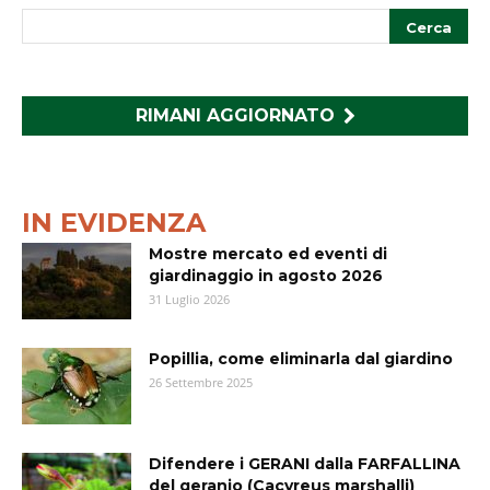
RIMANI AGGIORNATO
IN EVIDENZA
Mostre mercato ed eventi di
giardinaggio in agosto 2026
31 Luglio 2026
Popillia, come eliminarla dal giardino
26 Settembre 2025
Difendere i GERANI dalla FARFALLINA
del geranio (Cacyreus marshalli)