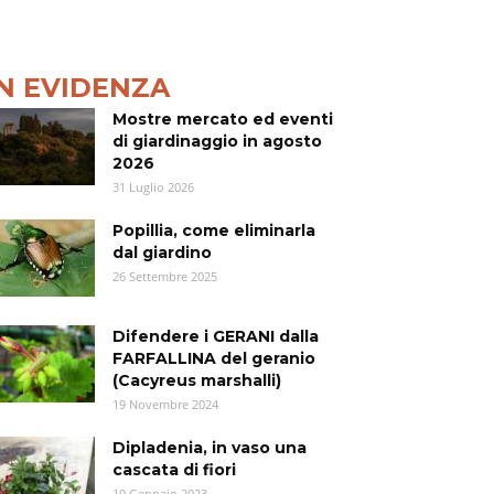
IN EVIDENZA
Mostre mercato ed eventi
di giardinaggio in agosto
2026
31 Luglio 2026
Popillia, come eliminarla
dal giardino
26 Settembre 2025
Difendere i GERANI dalla
FARFALLINA del geranio
(Cacyreus marshalli)
19 Novembre 2024
Dipladenia, in vaso una
cascata di fiori
19 Gennaio 2023