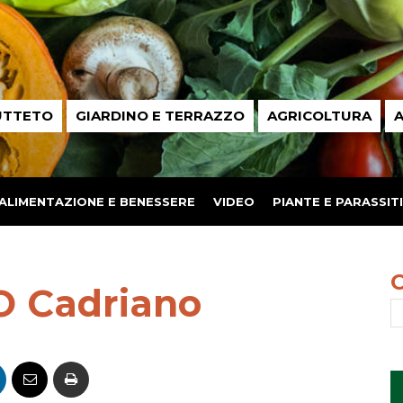
UTTETO
GIARDINO E TERRAZZO
AGRICOLTURA
A
ALIMENTAZIONE E BENESSERE
VIDEO
PIANTE E PARASSITI
O Cadriano