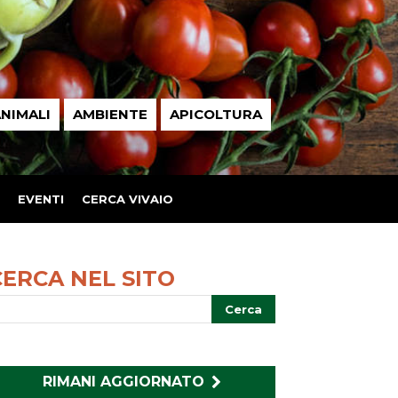
NIMALI
AMBIENTE
APICOLTURA
EVENTI
CERCA VIVAIO
CERCA NEL SITO
RIMANI AGGIORNATO