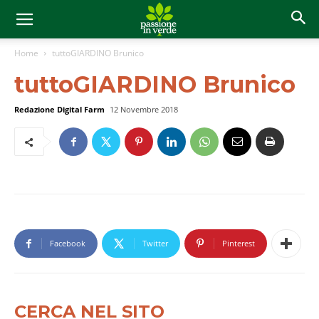
Home
tuttoGIARDINO Brunico
tuttoGIARDINO Brunico
Redazione Digital Farm
12 Novembre 2018
Facebook
Twitter
Pinterest
CERCA NEL SITO