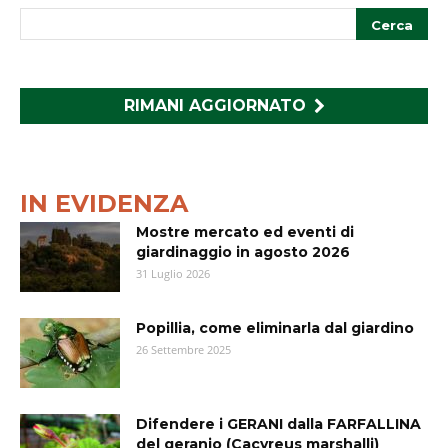
RIMANI AGGIORNATO
IN EVIDENZA
Mostre mercato ed eventi di
giardinaggio in agosto 2026
31 Luglio 2026
Popillia, come eliminarla dal giardino
26 Settembre 2025
Difendere i GERANI dalla FARFALLINA
del geranio (Cacyreus marshalli)