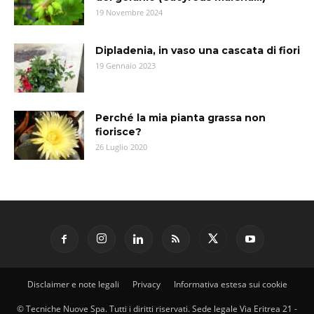
19 Novembre 2024
Dipladenia, in vaso una cascata di fiori
19 Gennaio 2023
Perché la mia pianta grassa non
fiorisce?
26 Luglio 2020
Disclaimer e note legali
Privacy
Informativa estesa sui cookie
© Tecniche Nuove Spa. Tutti i diritti riservati. Sede legale Via Eritrea 21 -