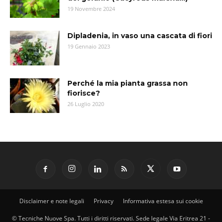
19 Novembre 2024
Dipladenia, in vaso una cascata di fiori
19 Gennaio 2023
Perché la mia pianta grassa non
fiorisce?
26 Luglio 2020
Disclaimer e note legali
Privacy
Informativa estesa sui cookie
© Tecniche Nuove Spa. Tutti i diritti riservati. Sede legale Via Eritrea 21 -