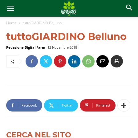
Home
tuttoGIARDINO Belluno
tuttoGIARDINO Belluno
Redazione Digital Farm
12 Novembre 2018
Facebook
Twitter
Pinterest
CERCA NEL SITO