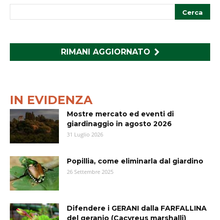
RIMANI AGGIORNATO
IN EVIDENZA
Mostre mercato ed eventi di
giardinaggio in agosto 2026
31 Luglio 2026
Popillia, come eliminarla dal giardino
26 Settembre 2025
Difendere i GERANI dalla FARFALLINA
del geranio (Cacyreus marshalli)