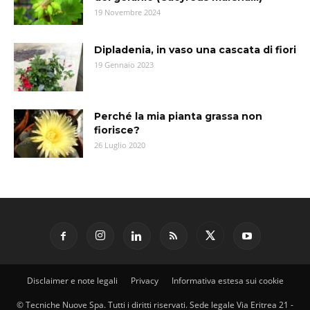
19 Novembre 2024
Dipladenia, in vaso una cascata di fiori
19 Gennaio 2023
Perché la mia pianta grassa non
fiorisce?
26 Luglio 2020
Disclaimer e note legali
Privacy
Informativa estesa sui cookie
© Tecniche Nuove Spa. Tutti i diritti riservati. Sede legale Via Eritrea 21 -