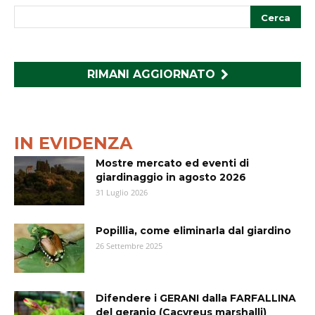
RIMANI AGGIORNATO
IN EVIDENZA
Mostre mercato ed eventi di
giardinaggio in agosto 2026
31 Luglio 2026
Popillia, come eliminarla dal giardino
26 Settembre 2025
Difendere i GERANI dalla FARFALLINA
del geranio (Cacyreus marshalli)