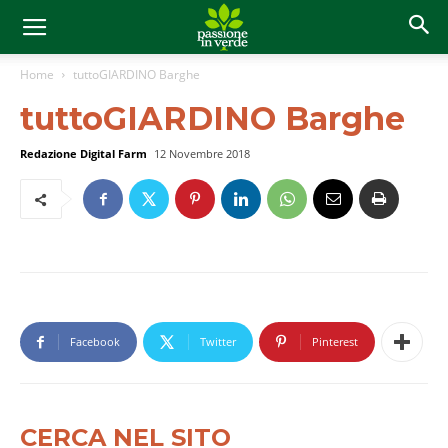
Home
tuttoGIARDINO Barghe
tuttoGIARDINO Barghe
Redazione Digital Farm
12 Novembre 2018
Facebook
Twitter
Pinterest
CERCA NEL SITO