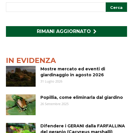
RIMANI AGGIORNATO
IN EVIDENZA
Mostre mercato ed eventi di
giardinaggio in agosto 2026
31 Luglio 2026
Popillia, come eliminarla dal giardino
26 Settembre 2025
Difendere i GERANI dalla FARFALLINA
del geranio (Cacyreus marshalli)