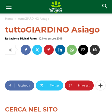
Home
tuttoGIARDINO Asiago
tuttoGIARDINO Asiago
Redazione Digital Farm
12 Novembre 2018
Facebook
Twitter
Pinterest
CERCA NEL SITO