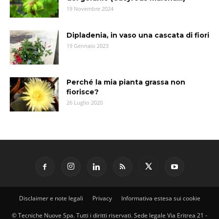
19 Novembre 2024
Dipladenia, in vaso una cascata di fiori
19 Gennaio 2023
Perché la mia pianta grassa non
fiorisce?
26 Luglio 2020
Disclaimer e note legali
Privacy
Informativa estesa sui cookie
© Tecniche Nuove Spa. Tutti i diritti riservati. Sede legale Via Eritrea 21 -