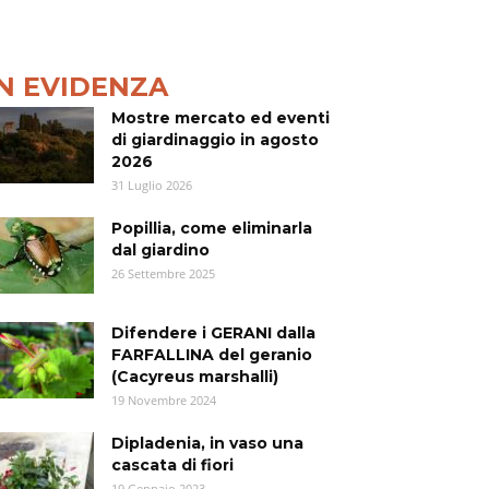
IN EVIDENZA
Mostre mercato ed eventi
di giardinaggio in agosto
2026
31 Luglio 2026
Popillia, come eliminarla
dal giardino
26 Settembre 2025
Difendere i GERANI dalla
FARFALLINA del geranio
(Cacyreus marshalli)
19 Novembre 2024
Dipladenia, in vaso una
cascata di fiori
19 Gennaio 2023