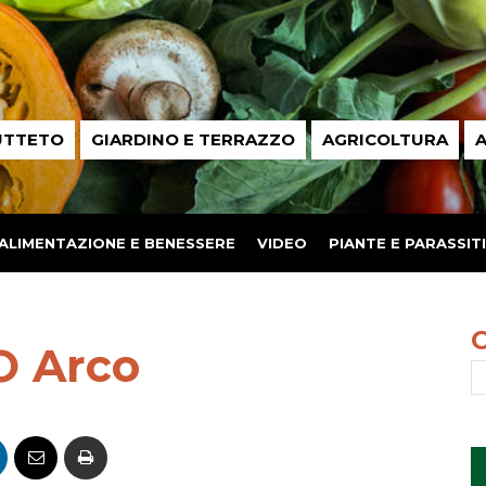
UTTETO
GIARDINO E TERRAZZO
AGRICOLTURA
A
ALIMENTAZIONE E BENESSERE
VIDEO
PIANTE E PARASSITI
O Arco