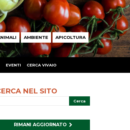
NIMALI
AMBIENTE
APICOLTURA
EVENTI
CERCA VIVAIO
CERCA NEL SITO
RIMANI AGGIORNATO