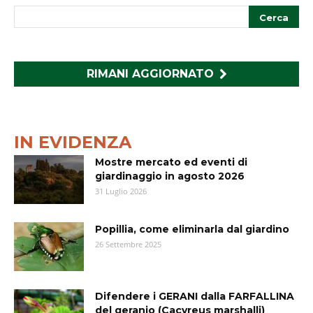
RIMANI AGGIORNATO
IN EVIDENZA
Mostre mercato ed eventi di
giardinaggio in agosto 2026
31 Luglio 2026
Popillia, come eliminarla dal giardino
26 Settembre 2025
Difendere i GERANI dalla FARFALLINA
del geranio (Cacyreus marshalli)