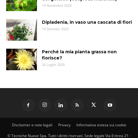
19 Novembre 2024
Dipladenia, in vaso una cascata di fiori
19 Gennaio 2023
Perché la mia pianta grassa non
fiorisce?
26 Luglio 2020
Disclaimer e note legali
Privacy
Informativa estesa sui cookie
© Tecniche Nuove Spa. Tutti i diritti riservati. Sede legale Via Eritrea 21 -