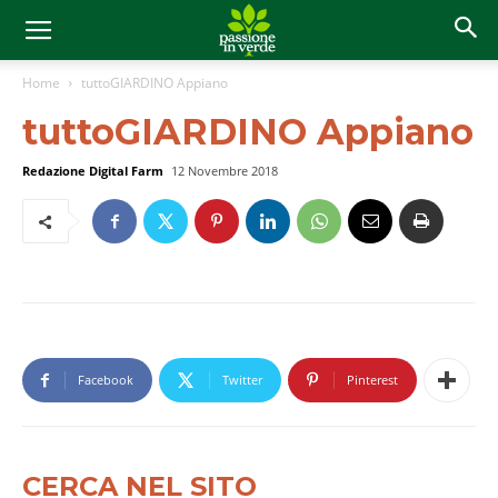
Home
tuttoGIARDINO Appiano
tuttoGIARDINO Appiano
Redazione Digital Farm
12 Novembre 2018
Facebook
Twitter
Pinterest
CERCA NEL SITO