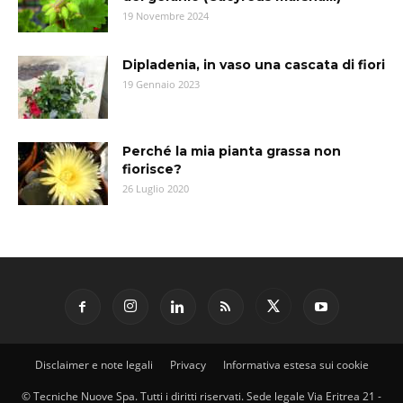
19 Novembre 2024
Dipladenia, in vaso una cascata di fiori
19 Gennaio 2023
Perché la mia pianta grassa non
fiorisce?
26 Luglio 2020
Disclaimer e note legali
Privacy
Informativa estesa sui cookie
© Tecniche Nuove Spa. Tutti i diritti riservati. Sede legale Via Eritrea 21 -