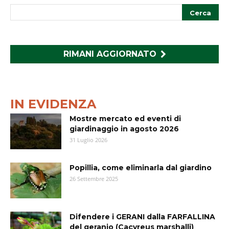
RIMANI AGGIORNATO
IN EVIDENZA
Mostre mercato ed eventi di
giardinaggio in agosto 2026
31 Luglio 2026
Popillia, come eliminarla dal giardino
26 Settembre 2025
Difendere i GERANI dalla FARFALLINA
del geranio (Cacyreus marshalli)