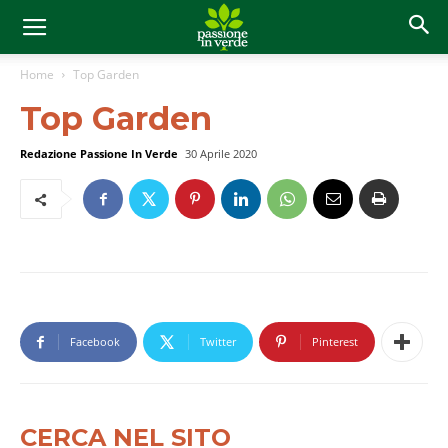
Home
Top Garden
Top Garden
Redazione Passione In Verde
30 Aprile 2020
Facebook
Twitter
Pinterest
CERCA NEL SITO