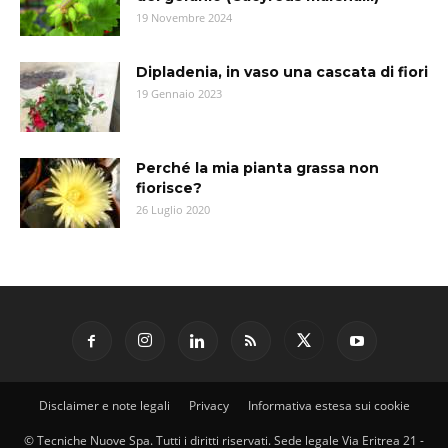
19 Novembre 2024
Dipladenia, in vaso una cascata di fiori
19 Gennaio 2023
Perché la mia pianta grassa non
fiorisce?
26 Luglio 2020
Disclaimer e note legali
Privacy
Informativa estesa sui cookie
© Tecniche Nuove Spa. Tutti i diritti riservati. Sede legale Via Eritrea 21 -