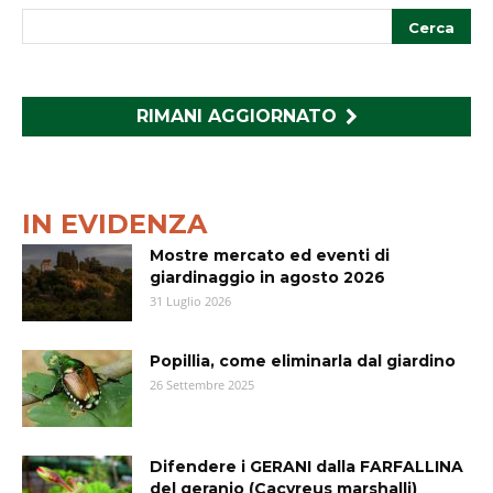
RIMANI AGGIORNATO
IN EVIDENZA
Mostre mercato ed eventi di
giardinaggio in agosto 2026
31 Luglio 2026
Popillia, come eliminarla dal giardino
26 Settembre 2025
Difendere i GERANI dalla FARFALLINA
del geranio (Cacyreus marshalli)