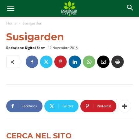
Home
Susigarden
Susigarden
Redazione Digital Farm
12 Novembre 2018
Facebook
Twitter
Pinterest
CERCA NEL SITO