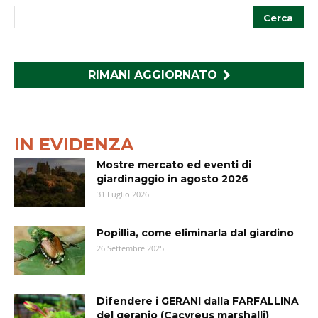
RIMANI AGGIORNATO
IN EVIDENZA
Mostre mercato ed eventi di
giardinaggio in agosto 2026
31 Luglio 2026
Popillia, come eliminarla dal giardino
26 Settembre 2025
Difendere i GERANI dalla FARFALLINA
del geranio (Cacyreus marshalli)