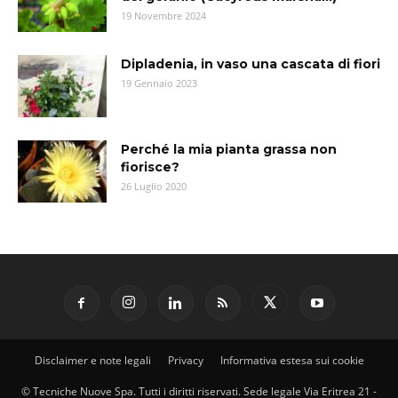
19 Novembre 2024
Dipladenia, in vaso una cascata di fiori
19 Gennaio 2023
Perché la mia pianta grassa non
fiorisce?
26 Luglio 2020
Disclaimer e note legali
Privacy
Informativa estesa sui cookie
© Tecniche Nuove Spa. Tutti i diritti riservati. Sede legale Via Eritrea 21 -