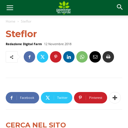
Home
Steflor
Steflor
Redazione Digital Farm
12 Novembre 2018
Facebook
Twitter
Pinterest
CERCA NEL SITO