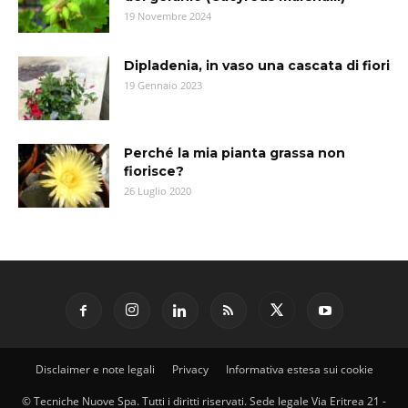
19 Novembre 2024
Dipladenia, in vaso una cascata di fiori
19 Gennaio 2023
Perché la mia pianta grassa non
fiorisce?
26 Luglio 2020
Disclaimer e note legali
Privacy
Informativa estesa sui cookie
© Tecniche Nuove Spa. Tutti i diritti riservati. Sede legale Via Eritrea 21 -