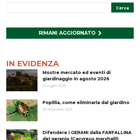
RIMANI AGGIORNATO
IN EVIDENZA
Mostre mercato ed eventi di
giardinaggio in agosto 2026
31 Luglio 2026
Popillia, come eliminarla dal giardino
26 Settembre 2025
Difendere i GERANI dalla FARFALLINA
del geranio (Cacyreus marshalli)