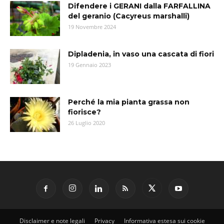
Difendere i GERANI dalla FARFALLINA
del geranio (Cacyreus marshalli)
19 Novembre 2024
Dipladenia, in vaso una cascata di fiori
19 Gennaio 2023
Perché la mia pianta grassa non
fiorisce?
26 Luglio 2020
Disclaimer e note legali
Privacy
Informativa estesa sui cookie