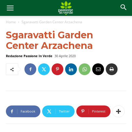
Home
Sgaravatti Garden Center Arzachena
Sgaravatti Garden
Center Arzachena
Redazione Passione In Verde
30 Aprile 2020
Facebook
Twitter
Pinterest