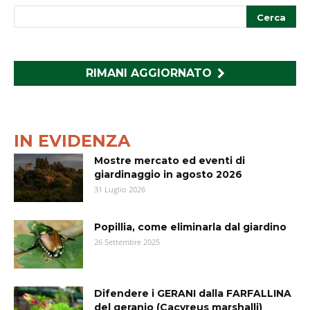
RIMANI AGGIORNATO
IN EVIDENZA
Mostre mercato ed eventi di
giardinaggio in agosto 2026
31 Luglio 2026
Popillia, come eliminarla dal giardino
26 Settembre 2025
Difendere i GERANI dalla FARFALLINA
del geranio (Cacyreus marshalli)