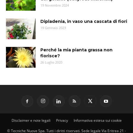
19 Novembre 2024
Dipladenia, in vaso una cascata di fiori
19 Gennaio 2023
Perché la mia pianta grassa non
fiorisce?
26 Luglio 2020
Disclaimer e note legali
Privacy
Informativa estesa sui cookie
© Tecniche Nuove Spa. Tutti i diritti riservati. Sede legale Via Eritrea 21 -