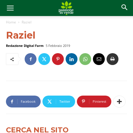
Home
Raziel
Raziel
Redazione Digital Farm
5 Febbraio 2019
Facebook
Twitter
Pinterest
CERCA NEL SITO