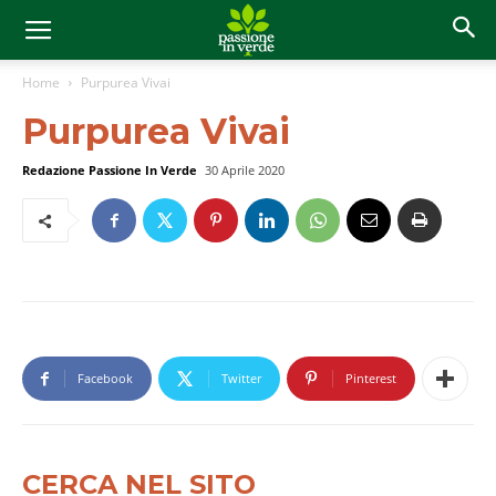
Home
Purpurea Vivai
Purpurea Vivai
Redazione Passione In Verde
30 Aprile 2020
Facebook
Twitter
Pinterest
CERCA NEL SITO