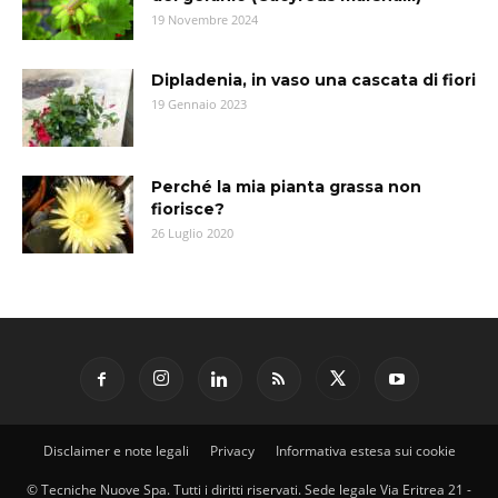
19 Novembre 2024
Dipladenia, in vaso una cascata di fiori
19 Gennaio 2023
Perché la mia pianta grassa non
fiorisce?
26 Luglio 2020
Disclaimer e note legali
Privacy
Informativa estesa sui cookie
© Tecniche Nuove Spa. Tutti i diritti riservati. Sede legale Via Eritrea 21 -