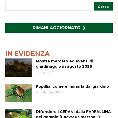
RIMANI AGGIORNATO
IN EVIDENZA
Mostre mercato ed eventi di
giardinaggio in agosto 2026
31 Luglio 2026
Popillia, come eliminarla dal giardino
26 Settembre 2025
Difendere i GERANI dalla FARFALLINA
del geranio (Cacyreus marshalli)