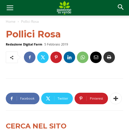
Home
Pollici Rosa
Pollici Rosa
Redazione Digital Farm
5 Febbraio 2019
Facebook
Twitter
Pinterest
CERCA NEL SITO