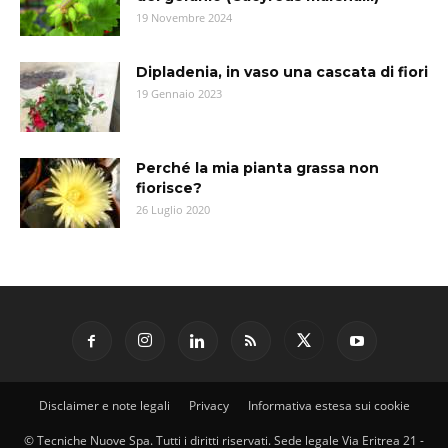
19 Novembre 2024
Dipladenia, in vaso una cascata di fiori
19 Gennaio 2023
Perché la mia pianta grassa non
fiorisce?
26 Luglio 2020
Disclaimer e note legali
Privacy
Informativa estesa sui cookie
© Tecniche Nuove Spa. Tutti i diritti riservati. Sede legale Via Eritrea 21 -