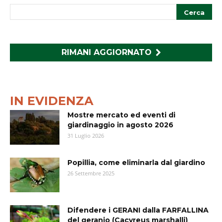
RIMANI AGGIORNATO
IN EVIDENZA
Mostre mercato ed eventi di
giardinaggio in agosto 2026
31 Luglio 2026
Popillia, come eliminarla dal giardino
26 Settembre 2025
Difendere i GERANI dalla FARFALLINA
del geranio (Cacyreus marshalli)