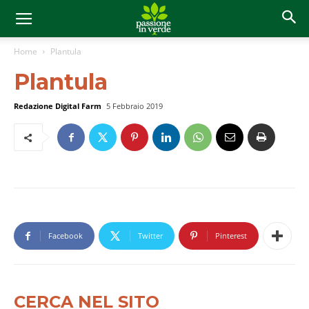
Home
Plantula
Plantula
Redazione Digital Farm
5 Febbraio 2019
Facebook
Twitter
Pinterest
CERCA NEL SITO