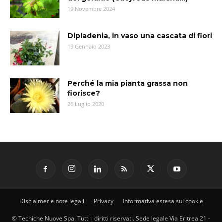
19 Novembre 2024
Dipladenia, in vaso una cascata di fiori
19 Gennaio 2023
Perché la mia pianta grassa non
fiorisce?
26 Luglio 2020
Disclaimer e note legali
Privacy
Informativa estesa sui cookie
© Tecniche Nuove Spa. Tutti i diritti riservati. Sede legale Via Eritrea 21 -