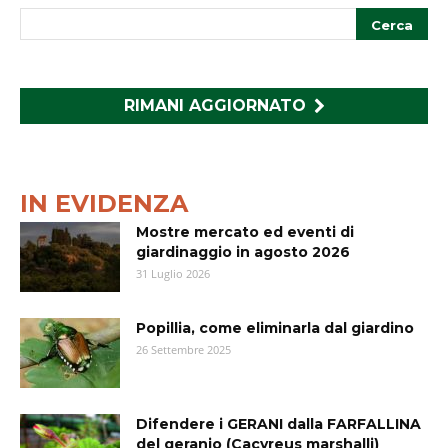
RIMANI AGGIORNATO
IN EVIDENZA
Mostre mercato ed eventi di
giardinaggio in agosto 2026
31 Luglio 2026
Popillia, come eliminarla dal giardino
26 Settembre 2025
Difendere i GERANI dalla FARFALLINA
del geranio (Cacyreus marshalli)