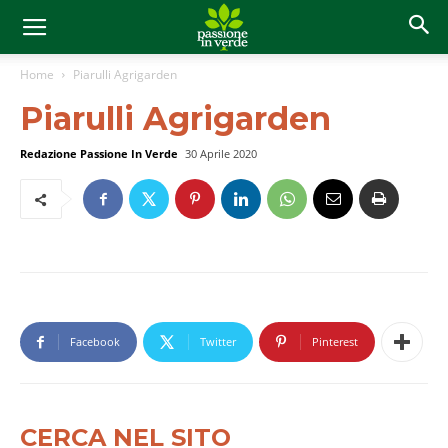
Home
Piarulli Agrigarden
Piarulli Agrigarden
Redazione Passione In Verde
30 Aprile 2020
Facebook
Twitter
Pinterest
CERCA NEL SITO