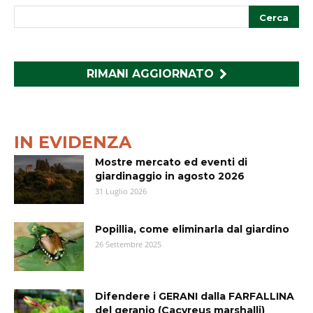
RIMANI AGGIORNATO
IN EVIDENZA
Mostre mercato ed eventi di
giardinaggio in agosto 2026
31 Luglio 2026
Popillia, come eliminarla dal giardino
26 Settembre 2025
Difendere i GERANI dalla FARFALLINA
del geranio (Cacyreus marshalli)