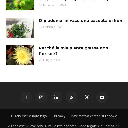
19 Novembre 2024
Dipladenia, in vaso una cascata di fiori
19 Gennaio 2023
Perché la mia pianta grassa non
fiorisce?
26 Luglio 2020
Disclaimer e note legali
Privacy
Informativa estesa sui cookie
© Tecniche Nuove Spa. Tutti i diritti riservati. Sede legale Via Eritrea 21 -