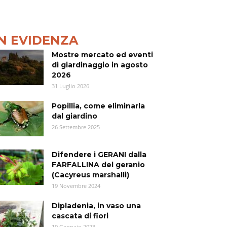
IN EVIDENZA
Mostre mercato ed eventi
di giardinaggio in agosto
2026
31 Luglio 2026
Popillia, come eliminarla
dal giardino
26 Settembre 2025
Difendere i GERANI dalla
FARFALLINA del geranio
(Cacyreus marshalli)
19 Novembre 2024
Dipladenia, in vaso una
cascata di fiori
19 Gennaio 2023