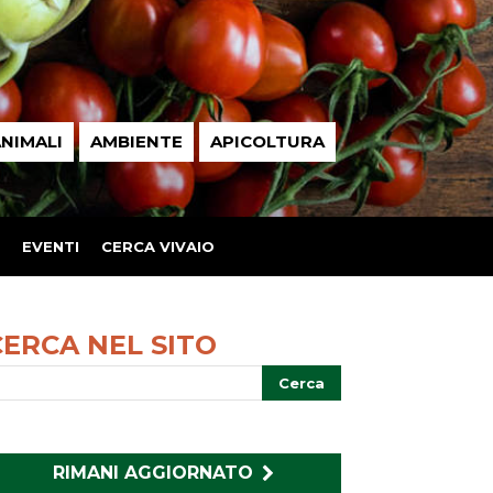
NIMALI
AMBIENTE
APICOLTURA
EVENTI
CERCA VIVAIO
CERCA NEL SITO
RIMANI AGGIORNATO