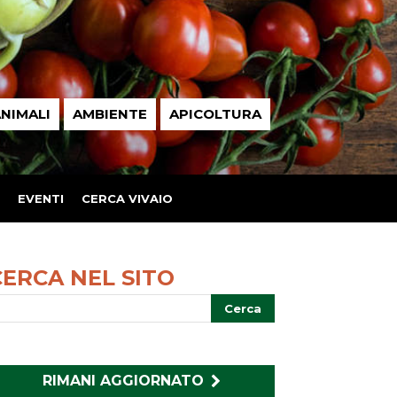
NIMALI
AMBIENTE
APICOLTURA
EVENTI
CERCA VIVAIO
CERCA NEL SITO
RIMANI AGGIORNATO