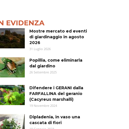
IN EVIDENZA
Mostre mercato ed eventi
di giardinaggio in agosto
2026
31 Luglio 2026
Popillia, come eliminarla
dal giardino
26 Settembre 2025
Difendere i GERANI dalla
FARFALLINA del geranio
(Cacyreus marshalli)
19 Novembre 2024
Dipladenia, in vaso una
cascata di fiori
19 Gennaio 2023