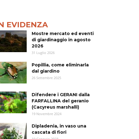
IN EVIDENZA
Mostre mercato ed eventi
di giardinaggio in agosto
2026
31 Luglio 2026
Popillia, come eliminarla
dal giardino
26 Settembre 2025
Difendere i GERANI dalla
FARFALLINA del geranio
(Cacyreus marshalli)
19 Novembre 2024
Dipladenia, in vaso una
cascata di fiori
19 Gennaio 2023