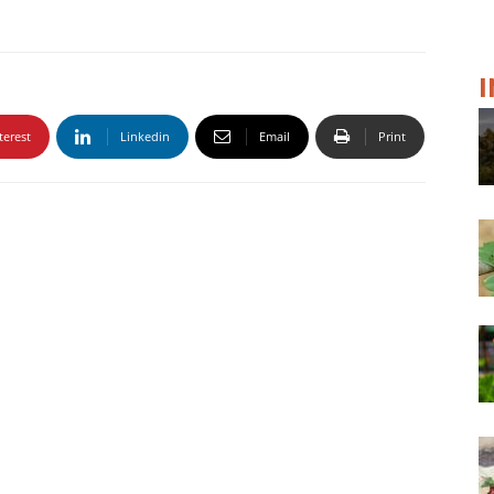
terest
Linkedin
Email
Print