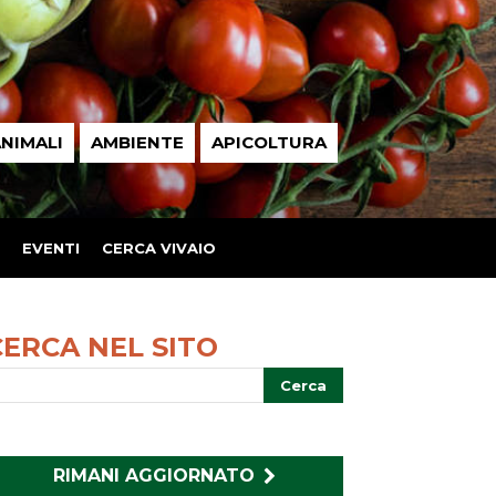
NIMALI
AMBIENTE
APICOLTURA
EVENTI
CERCA VIVAIO
CERCA NEL SITO
RIMANI AGGIORNATO