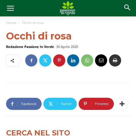
Home
Occhi di rosa
Occhi di rosa
Redazione Passione In Verde
30 Aprile 2020
Facebook
Twitter
Pinterest
CERCA NEL SITO