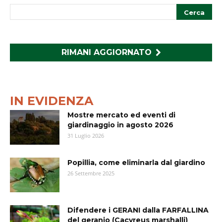
RIMANI AGGIORNATO
IN EVIDENZA
Mostre mercato ed eventi di
giardinaggio in agosto 2026
31 Luglio 2026
Popillia, come eliminarla dal giardino
26 Settembre 2025
Difendere i GERANI dalla FARFALLINA
del geranio (Cacyreus marshalli)