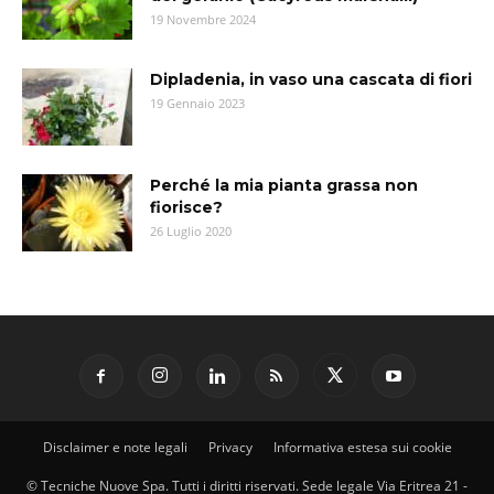
19 Novembre 2024
Dipladenia, in vaso una cascata di fiori
19 Gennaio 2023
Perché la mia pianta grassa non
fiorisce?
26 Luglio 2020
Disclaimer e note legali
Privacy
Informativa estesa sui cookie
© Tecniche Nuove Spa. Tutti i diritti riservati. Sede legale Via Eritrea 21 -