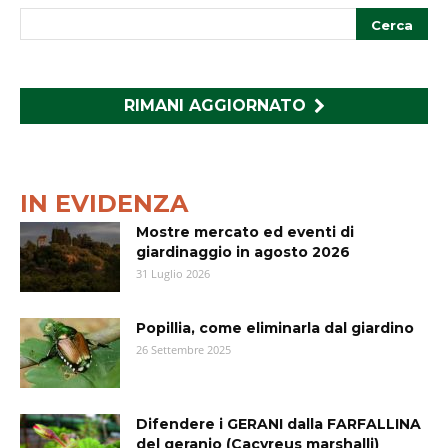
RIMANI AGGIORNATO
IN EVIDENZA
Mostre mercato ed eventi di
giardinaggio in agosto 2026
31 Luglio 2026
Popillia, come eliminarla dal giardino
26 Settembre 2025
Difendere i GERANI dalla FARFALLINA
del geranio (Cacyreus marshalli)