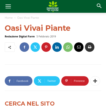
Home
Oasi Vivai Piante
Oasi Vivai Piante
Redazione Digital Farm
5 Febbraio 2019
Facebook
Twitter
Pinterest
CERCA NEL SITO