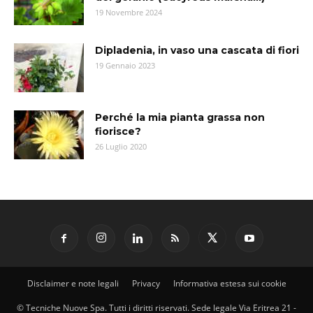
19 Novembre 2024
Dipladenia, in vaso una cascata di fiori
19 Gennaio 2023
Perché la mia pianta grassa non
fiorisce?
26 Luglio 2020
Disclaimer e note legali
Privacy
Informativa estesa sui cookie
© Tecniche Nuove Spa. Tutti i diritti riservati. Sede legale Via Eritrea 21 -