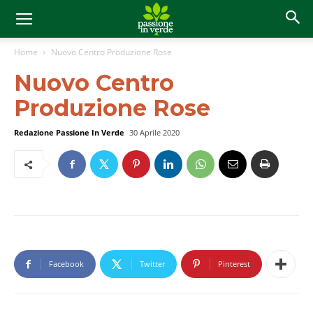
Home
Nuovo Centro Produzione Rose
Nuovo Centro
Produzione Rose
Redazione Passione In Verde
30 Aprile 2020
Facebook
Twitter
Pinterest