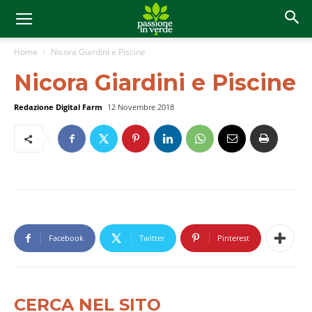
Home
Nicora Giardini e Piscine
Nicora Giardini e Piscine
Redazione Digital Farm
12 Novembre 2018
Facebook
Twitter
Pinterest
CERCA NEL SITO