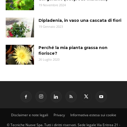
19 Novembre 2024
Dipladenia, in vaso una cascata di fiori
19 Gennaio 2023
Perché la mia pianta grassa non
fiorisce?
26 Luglio 2020
Disclaimer e note legali
Privacy
Informativa estesa sui cookie
© Tecniche Nuove Spa. Tutti i diritti riservati. Sede legale Via Eritrea 21 -