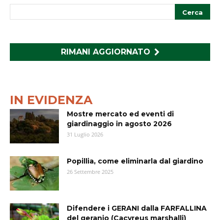
RIMANI AGGIORNATO
IN EVIDENZA
Mostre mercato ed eventi di
giardinaggio in agosto 2026
31 Luglio 2026
Popillia, come eliminarla dal giardino
26 Settembre 2025
Difendere i GERANI dalla FARFALLINA
del geranio (Cacyreus marshalli)