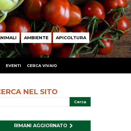
NIMALI
AMBIENTE
APICOLTURA
EVENTI
CERCA VIVAIO
CERCA NEL SITO
RIMANI AGGIORNATO