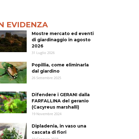
IN EVIDENZA
Mostre mercato ed eventi
di giardinaggio in agosto
2026
31 Luglio 2026
Popillia, come eliminarla
dal giardino
26 Settembre 2025
Difendere i GERANI dalla
FARFALLINA del geranio
(Cacyreus marshalli)
19 Novembre 2024
Dipladenia, in vaso una
cascata di fiori
19 Gennaio 2023