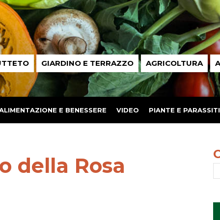
UTTETO
GIARDINO E TERRAZZO
AGRICOLTURA
A
ALIMENTAZIONE E BENESSERE
VIDEO
PIANTE E PARASSITI
o della Rosa