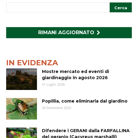
RIMANI AGGIORNATO
IN EVIDENZA
Mostre mercato ed eventi di
giardinaggio in agosto 2026
31 Luglio 2026
Popillia, come eliminarla dal giardino
26 Settembre 2025
Difendere i GERANI dalla FARFALLINA
del geranio (Cacyreus marshalli)