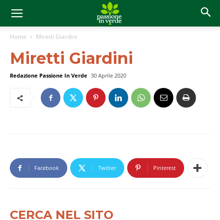
Home
Miretti Giardini
Miretti Giardini
Redazione Passione In Verde
30 Aprile 2020
Facebook
Twitter
Pinterest
CERCA NEL SITO