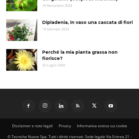
19 Novembre 2024
Dipladenia, in vaso una cascata di fiori
19 Gennaio 2023
Perché la mia pianta grassa non
fiorisce?
26 Luglio 2020
Disclaimer e note legali
Privacy
Informativa estesa sui cookie
© Tecniche Nuove Spa. Tutti i diritti riservati. Sede legale Via Eritrea 21 -