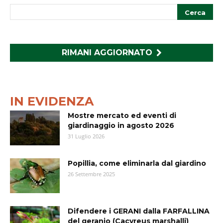
RIMANI AGGIORNATO
IN EVIDENZA
Mostre mercato ed eventi di
giardinaggio in agosto 2026
31 Luglio 2026
Popillia, come eliminarla dal giardino
26 Settembre 2025
Difendere i GERANI dalla FARFALLINA
del geranio (Cacyreus marshalli)