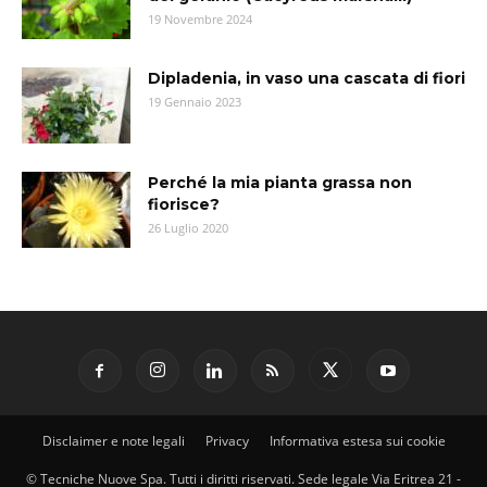
19 Novembre 2024
Dipladenia, in vaso una cascata di fiori
19 Gennaio 2023
Perché la mia pianta grassa non
fiorisce?
26 Luglio 2020
Disclaimer e note legali
Privacy
Informativa estesa sui cookie
© Tecniche Nuove Spa. Tutti i diritti riservati. Sede legale Via Eritrea 21 -