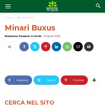
Home
Minari Buxus
Minari Buxus
Redazione Passione In Verde
30 Aprile 2020
Facebook
Twitter
Pinterest
CERCA NEL SITO