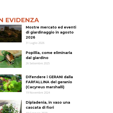
IN EVIDENZA
Mostre mercato ed eventi
di giardinaggio in agosto
2026
31 Luglio 2026
Popillia, come eliminarla
dal giardino
26 Settembre 2025
Difendere i GERANI dalla
FARFALLINA del geranio
(Cacyreus marshalli)
19 Novembre 2024
Dipladenia, in vaso una
cascata di fiori
19 Gennaio 2023