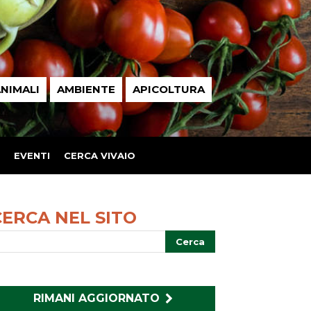
NIMALI
AMBIENTE
APICOLTURA
EVENTI
CERCA VIVAIO
CERCA NEL SITO
RIMANI AGGIORNATO