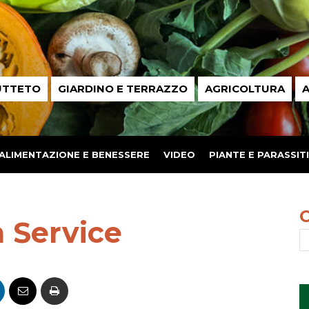
UTTETO
GIARDINO E TERRAZZO
AGRICOLTURA
A
ALIMENTAZIONE E BENESSERE
VIDEO
PIANTE E PARASSITI
 Service