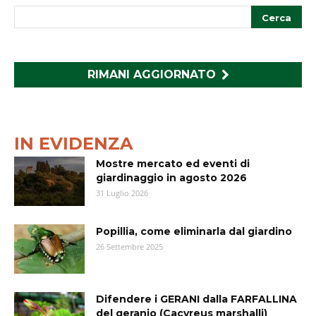
RIMANI AGGIORNATO
IN EVIDENZA
Mostre mercato ed eventi di
giardinaggio in agosto 2026
31 Luglio 2026
Popillia, come eliminarla dal giardino
26 Settembre 2025
Difendere i GERANI dalla FARFALLINA
del geranio (Cacyreus marshalli)