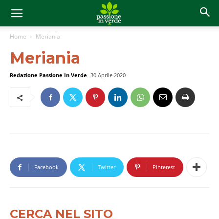
Home
Meriania
Meriania
Redazione Passione In Verde
30 Aprile 2020
Facebook
Twitter
Pinterest
CERCA NEL SITO