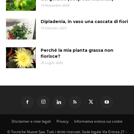
19 Novembre 2024
Dipladenia, in vaso una cascata di fiori
19 Gennaio 2023
Perché la mia pianta grassa non
fiorisce?
26 Luglio 2020
Disclaimer e note legali
Privacy
Informativa estesa sui cookie
© Tecniche Nuove Spa. Tutti i diritti riservati. Sede legale Via Eritrea 21 -