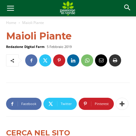
Home
Maioli Piante
Maioli Piante
Redazione Digital Farm
5 Febbraio 2019
Facebook
Twitter
Pinterest
CERCA NEL SITO