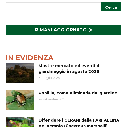
RIMANI AGGIORNATO
IN EVIDENZA
Mostre mercato ed eventi di
giardinaggio in agosto 2026
31 Luglio 2026
Popillia, come eliminarla dal giardino
26 Settembre 2025
Difendere i GERANI dalla FARFALLINA
del geranio (Cacyreus marshalli)