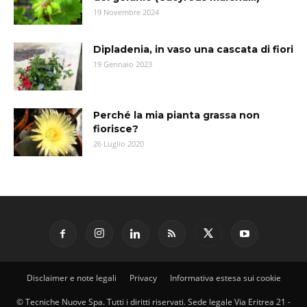
19 Novembre 2024
Dipladenia, in vaso una cascata di fiori
19 Gennaio 2023
Perché la mia pianta grassa non
fiorisce?
26 Luglio 2020
Disclaimer e note legali
Privacy
Informativa estesa sui cookie
© Tecniche Nuove Spa. Tutti i diritti riservati. Sede legale Via Eritrea 21 -