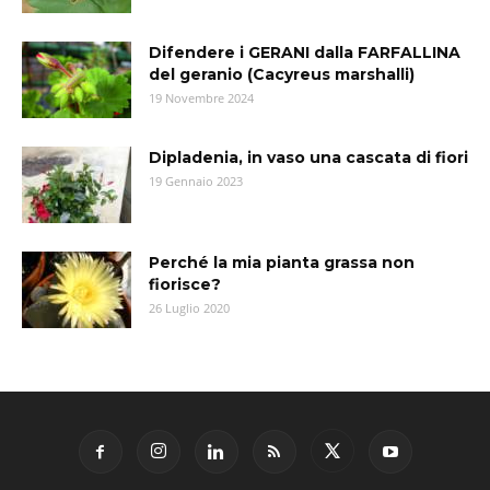
Difendere i GERANI dalla FARFALLINA
del geranio (Cacyreus marshalli)
19 Novembre 2024
Dipladenia, in vaso una cascata di fiori
19 Gennaio 2023
Perché la mia pianta grassa non
fiorisce?
26 Luglio 2020