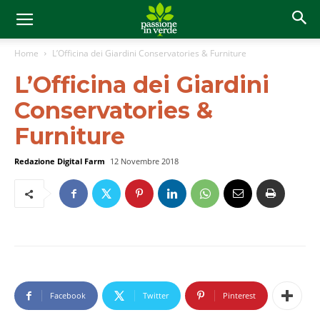
Home
L’Officina dei Giardini Conservatories & Furniture
L’Officina dei Giardini
Conservatories &
Furniture
Redazione Digital Farm
12 Novembre 2018
Facebook
Twitter
Pinterest