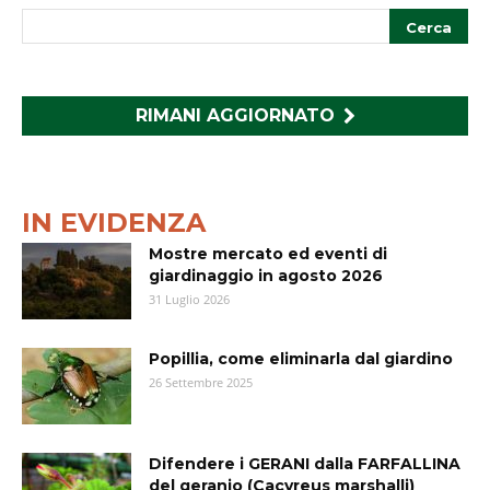
RIMANI AGGIORNATO
IN EVIDENZA
Mostre mercato ed eventi di
giardinaggio in agosto 2026
31 Luglio 2026
Popillia, come eliminarla dal giardino
26 Settembre 2025
Difendere i GERANI dalla FARFALLINA
del geranio (Cacyreus marshalli)