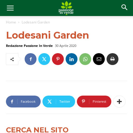
Home
Lodesani Garden
Lodesani Garden
Redazione Passione In Verde
30 Aprile 2020
Facebook
Twitter
Pinterest
CERCA NEL SITO