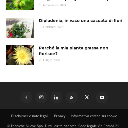
19 Novembre 2024
Dipladenia, in vaso una cascata di fiori
19 Gennaio 2023
Perché la mia pianta grassa non
fiorisce?
26 Luglio 2020
Disclaimer e note legali
Privacy
Informativa estesa sui cookie
© Tecniche Nuove Spa. Tutti i diritti riservati. Sede legale Via Eritrea 21 -