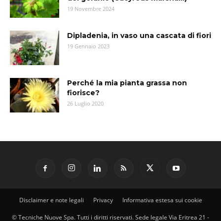
19 Novembre 2024
Dipladenia, in vaso una cascata di fiori
19 Gennaio 2023
Perché la mia pianta grassa non
fiorisce?
26 Luglio 2020
Disclaimer e note legali
Privacy
Informativa estesa sui cookie
© Tecniche Nuove Spa. Tutti i diritti riservati. Sede legale Via Eritrea 21 -