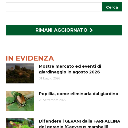
RIMANI AGGIORNATO
IN EVIDENZA
Mostre mercato ed eventi di
giardinaggio in agosto 2026
31 Luglio 2026
Popillia, come eliminarla dal giardino
26 Settembre 2025
Difendere i GERANI dalla FARFALLINA
del geranio (Cacyreus marshalli)