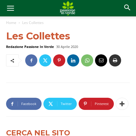
Home
Les Collettes
Les Collettes
Redazione Passione In Verde
30 Aprile 2020
Facebook
Twitter
Pinterest
CERCA NEL SITO