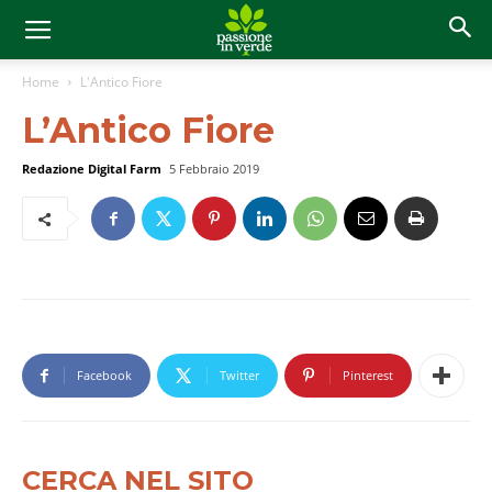
Home
L'Antico Fiore
L’Antico Fiore
Redazione Digital Farm
5 Febbraio 2019
Facebook
Twitter
Pinterest
CERCA NEL SITO