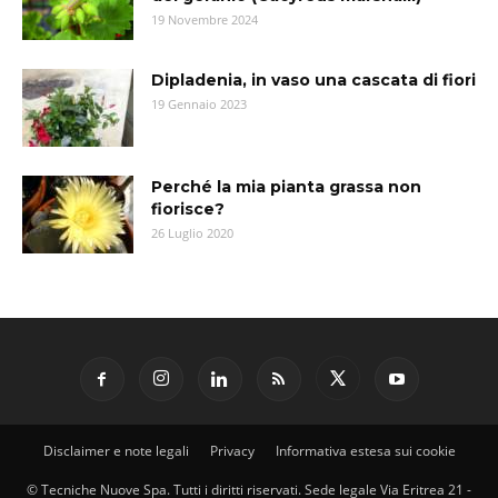
19 Novembre 2024
Dipladenia, in vaso una cascata di fiori
19 Gennaio 2023
Perché la mia pianta grassa non
fiorisce?
26 Luglio 2020
Disclaimer e note legali
Privacy
Informativa estesa sui cookie
© Tecniche Nuove Spa. Tutti i diritti riservati. Sede legale Via Eritrea 21 -