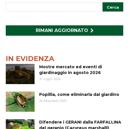
RIMANI AGGIORNATO
IN EVIDENZA
Mostre mercato ed eventi di
giardinaggio in agosto 2026
31 Luglio 2026
Popillia, come eliminarla dal giardino
26 Settembre 2025
Difendere i GERANI dalla FARFALLINA
del geranio (Cacyreus marshalli)