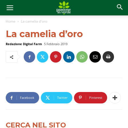
Home
La camelia d'oro
La camelia d’oro
Redazione Digital Farm
5 Febbraio 2019
Facebook
Twitter
Pinterest
CERCA NEL SITO