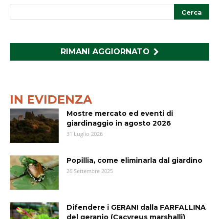
RIMANI AGGIORNATO
IN EVIDENZA
Mostre mercato ed eventi di
giardinaggio in agosto 2026
31 Luglio 2026
Popillia, come eliminarla dal giardino
26 Settembre 2025
Difendere i GERANI dalla FARFALLINA
del geranio (Cacyreus marshalli)