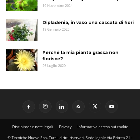
19 Novembre 2024
Dipladenia, in vaso una cascata di fiori
19 Gennaio 2023
Perché la mia pianta grassa non
fiorisce?
26 Luglio 2020
Disclaimer e note legali
Privacy
Informativa estesa sui cookie
© Tecniche Nuove Spa. Tutti i diritti riservati. Sede legale Via Eritrea 21 -