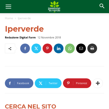
Home
Iperverde
Iperverde
Redazione Digital Farm
12 Novembre 2018
Facebook
Twitter
Pinterest
CERCA NEL SITO