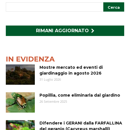
RIMANI AGGIORNATO
IN EVIDENZA
Mostre mercato ed eventi di
giardinaggio in agosto 2026
31 Luglio 2026
Popillia, come eliminarla dal giardino
26 Settembre 2025
Difendere i GERANI dalla FARFALLINA
del geranio (Cacyreus marshalli)