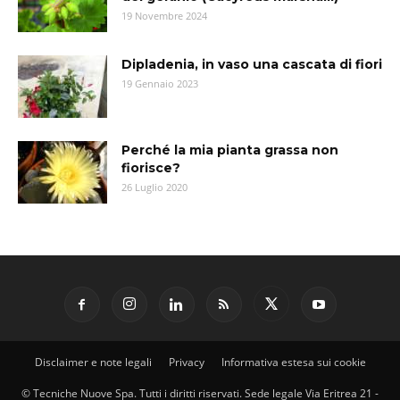
19 Novembre 2024
Dipladenia, in vaso una cascata di fiori
19 Gennaio 2023
Perché la mia pianta grassa non
fiorisce?
26 Luglio 2020
Disclaimer e note legali
Privacy
Informativa estesa sui cookie
© Tecniche Nuove Spa. Tutti i diritti riservati. Sede legale Via Eritrea 21 -