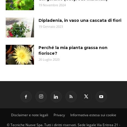
19 Novembre 2024
Dipladenia, in vaso una cascata di fiori
19 Gennaio 2023
Perché la mia pianta grassa non
fiorisce?
26 Luglio 2020
Disclaimer e note legali
Privacy
Informativa estesa sui cookie
© Tecniche Nuove Spa. Tutti i diritti riservati. Sede legale Via Eritrea 21 -