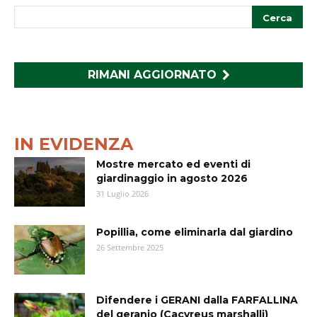
RIMANI AGGIORNATO
IN EVIDENZA
Mostre mercato ed eventi di
giardinaggio in agosto 2026
31 Luglio 2026
Popillia, come eliminarla dal giardino
26 Settembre 2025
Difendere i GERANI dalla FARFALLINA
del geranio (Cacyreus marshalli)