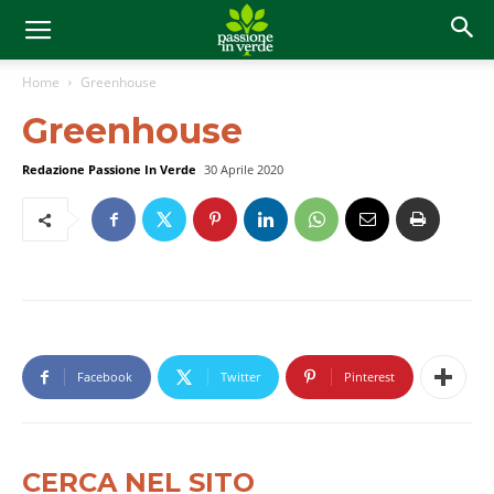
Home
Greenhouse
Greenhouse
Redazione Passione In Verde
30 Aprile 2020
Facebook
Twitter
Pinterest
CERCA NEL SITO