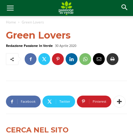
Home
Green Lovers
Green Lovers
Redazione Passione In Verde
30 Aprile 2020
Facebook
Twitter
Pinterest
CERCA NEL SITO