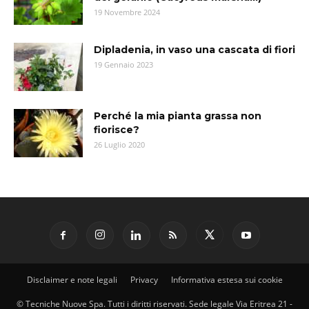
19 Novembre 2024
Dipladenia, in vaso una cascata di fiori
19 Gennaio 2023
Perché la mia pianta grassa non
fiorisce?
26 Luglio 2020
Disclaimer e note legali
Privacy
Informativa estesa sui cookie
© Tecniche Nuove Spa. Tutti i diritti riservati. Sede legale Via Eritrea 21 -