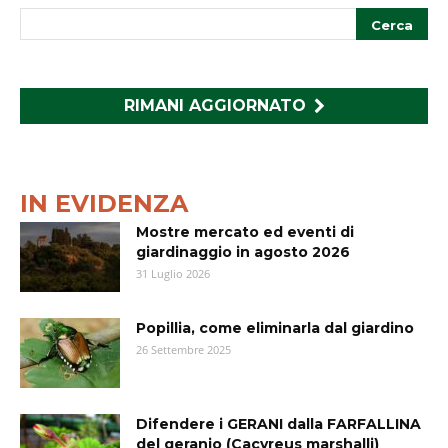
RIMANI AGGIORNATO
IN EVIDENZA
Mostre mercato ed eventi di
giardinaggio in agosto 2026
31 Luglio 2026
Popillia, come eliminarla dal giardino
26 Settembre 2025
Difendere i GERANI dalla FARFALLINA
del geranio (Cacyreus marshalli)