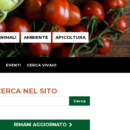
NIMALI
AMBIENTE
APICOLTURA
EVENTI
CERCA VIVAIO
CERCA NEL SITO
RIMANI AGGIORNATO