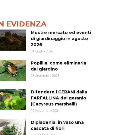
IN EVIDENZA
Mostre mercato ed eventi
di giardinaggio in agosto
2026
31 Luglio 2026
Popillia, come eliminarla
dal giardino
26 Settembre 2025
Difendere i GERANI dalla
FARFALLINA del geranio
(Cacyreus marshalli)
19 Novembre 2024
Dipladenia, in vaso una
cascata di fiori
19 Gennaio 2023