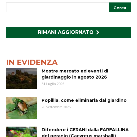
RIMANI AGGIORNATO
IN EVIDENZA
Mostre mercato ed eventi di
giardinaggio in agosto 2026
31 Luglio 2026
Popillia, come eliminarla dal giardino
26 Settembre 2025
Difendere i GERANI dalla FARFALLINA
del geranio (Cacyreus marshalli)