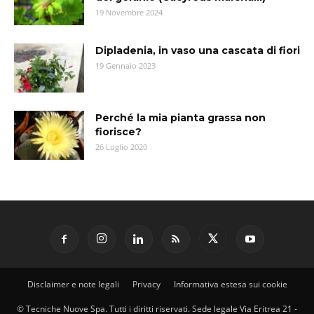
19 Novembre 2024
Dipladenia, in vaso una cascata di fiori
19 Gennaio 2023
Perché la mia pianta grassa non
fiorisce?
26 Luglio 2020
Disclaimer e note legali
Privacy
Informativa estesa sui cookie
© Tecniche Nuove Spa. Tutti i diritti riservati. Sede legale Via Eritrea 21 -