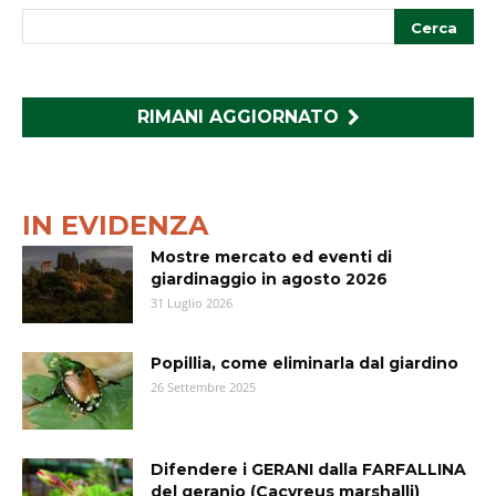
RIMANI AGGIORNATO
IN EVIDENZA
Mostre mercato ed eventi di
giardinaggio in agosto 2026
31 Luglio 2026
Popillia, come eliminarla dal giardino
26 Settembre 2025
Difendere i GERANI dalla FARFALLINA
del geranio (Cacyreus marshalli)