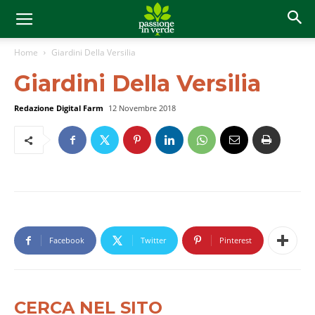
Home
Giardini Della Versilia
Giardini Della Versilia
Redazione Digital Farm
12 Novembre 2018
Facebook
Twitter
Pinterest
CERCA NEL SITO