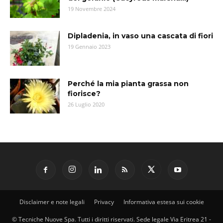
19 Novembre 2024
Dipladenia, in vaso una cascata di fiori
19 Gennaio 2023
Perché la mia pianta grassa non
fiorisce?
26 Luglio 2020
Disclaimer e note legali
Privacy
Informativa estesa sui cookie
© Tecniche Nuove Spa. Tutti i diritti riservati. Sede legale Via Eritrea 21 -