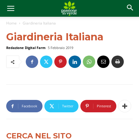
Home
Giardineria Italiana
Giardineria Italiana
Redazione Digital Farm
5 Febbraio 2019
Facebook
Twitter
Pinterest
CERCA NEL SITO