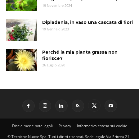
19 Novembre 2024
Dipladenia, in vaso una cascata di fiori
19 Gennaio 2023
Perché la mia pianta grassa non
fiorisce?
26 Luglio 2020
Disclaimer e note legali
Privacy
Informativa estesa sui cookie
© Tecniche Nuove Spa. Tutti i diritti riservati. Sede legale Via Eritrea 21 -