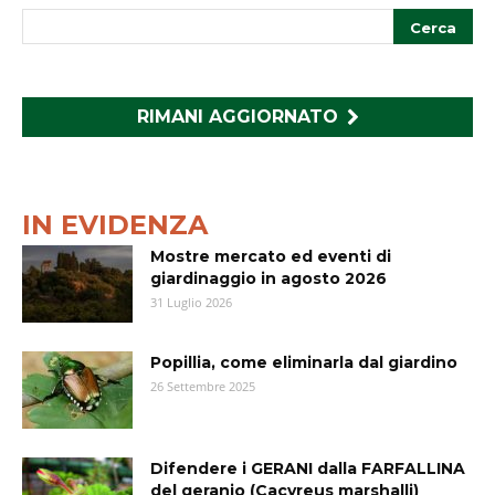
RIMANI AGGIORNATO
IN EVIDENZA
Mostre mercato ed eventi di
giardinaggio in agosto 2026
31 Luglio 2026
Popillia, come eliminarla dal giardino
26 Settembre 2025
Difendere i GERANI dalla FARFALLINA
del geranio (Cacyreus marshalli)