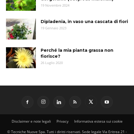
19 Novembre 2024
Dipladenia, in vaso una cascata di fiori
19 Gennaio 2023
Perché la mia pianta grassa non
fiorisce?
26 Luglio 2020
Disclaimer e note legali
Privacy
Informativa estesa sui cookie
© Tecniche Nuove Spa. Tutti i diritti riservati. Sede legale Via Eritrea 21 -