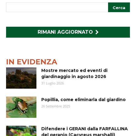
RIMANI AGGIORNATO
IN EVIDENZA
Mostre mercato ed eventi di
giardinaggio in agosto 2026
31 Luglio 2026
Popillia, come eliminarla dal giardino
26 Settembre 2025
Difendere i GERANI dalla FARFALLINA
del geranio (Cacyreus marshalli)